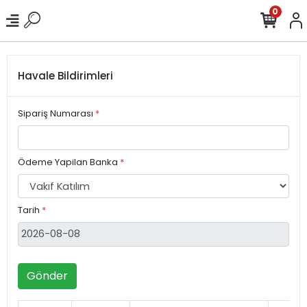
0
Havale Bildirimleri
Sipariş Numarası
*
Ödeme Yapilan Banka
*
Tarih
*
Gönder