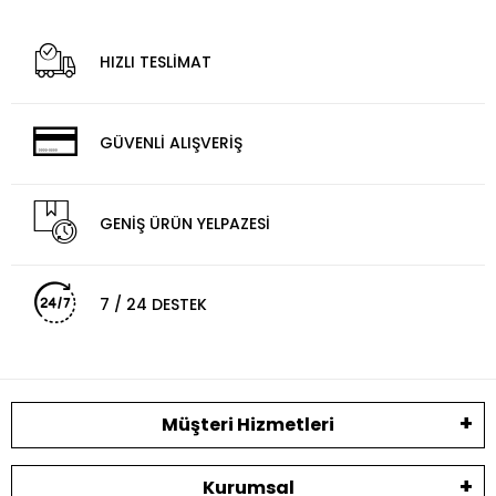
HIZLI TESLİMAT
GÜVENLİ ALIŞVERİŞ
GENİŞ ÜRÜN YELPAZESİ
7 / 24 DESTEK
Müşteri Hizmetleri
Kurumsal