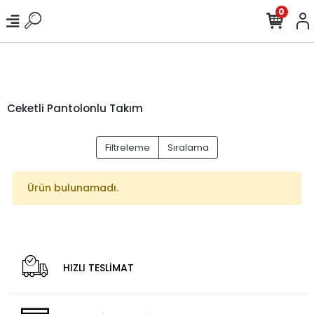
0
Ceketli Pantolonlu Takım
Filtreleme
Sıralama
Ürün bulunamadı.
HIZLI TESLİMAT