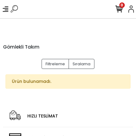
0
Gömlekli Takım
Filtreleme
Sıralama
Ürün bulunamadı.
HIZLI TESLİMAT