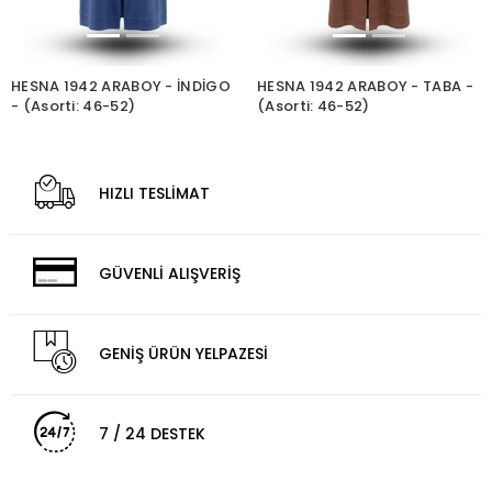
HESNA 1942 ARABOY - İNDİGO
HESNA 1942 ARABOY - TABA -
- (Asorti: 46-52)
(Asorti: 46-52)
HIZLI TESLİMAT
GÜVENLİ ALIŞVERİŞ
GENİŞ ÜRÜN YELPAZESİ
7 / 24 DESTEK