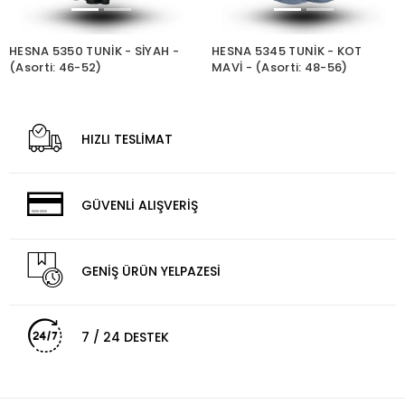
HESNA 5350 TUNİK - SİYAH -
HESNA 5345 TUNİK - KOT
(Asorti: 46-52)
MAVİ - (Asorti: 48-56)
HIZLI TESLİMAT
GÜVENLİ ALIŞVERİŞ
GENİŞ ÜRÜN YELPAZESİ
7 / 24 DESTEK