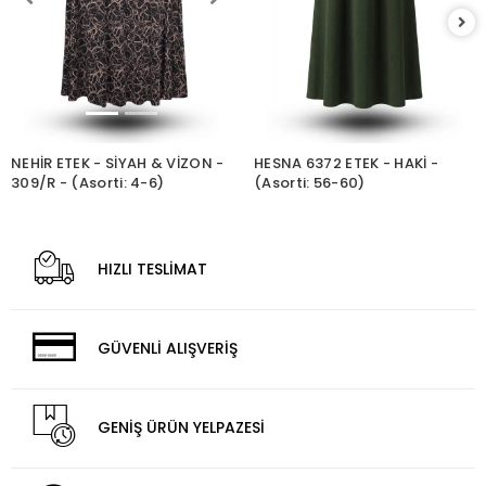
NEHİR ETEK - SİYAH & VİZON -
HESNA 6372 ETEK - HAKİ -
309/R - (Asorti: 4-6)
(Asorti: 56-60)
HIZLI TESLİMAT
GÜVENLİ ALIŞVERİŞ
GENİŞ ÜRÜN YELPAZESİ