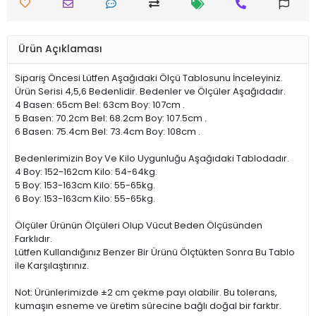
Ürün Açıklaması
Sipariş Öncesi Lütfen Aşağıdaki Ölçü Tablosunu İnceleyiniz.
Ürün Serisi 4,5,6 Bedenlidir. Bedenler ve Ölçüler Aşağıdadır.
4 Basen: 65cm Bel: 63cm Boy: 107cm .
5 Basen: 70.2cm Bel: 68.2cm Boy: 107.5cm .
6 Basen: 75.4cm Bel: 73.4cm Boy: 108cm .
Bedenlerimizin Boy Ve Kilo Uygunluğu Aşağıdaki Tablodadır.
4 Boy: 152-162cm Kilo: 54-64kg.
5 Boy: 153-163cm Kilo: 55-65kg.
6 Boy: 153-163cm Kilo: 55-65kg.
Ölçüler Ürünün Ölçüleri Olup Vücut Beden Ölçüsünden
Farklıdır.
Lütfen Kullandığınız Benzer Bir Ürünü Ölçtükten Sonra Bu Tablo
ile Karşılaştırınız.
Not: Ürünlerimizde ±2 cm çekme payı olabilir. Bu tolerans,
kumaşın esneme ve üretim sürecine bağlı doğal bir farktır.