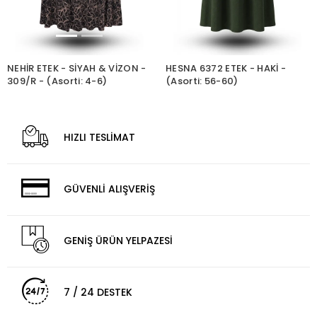
NEHİR ETEK - SİYAH & VİZON -
HESNA 6372 ETEK - HAKİ -
309/R - (Asorti: 4-6)
(Asorti: 56-60)
HIZLI TESLİMAT
GÜVENLİ ALIŞVERİŞ
GENİŞ ÜRÜN YELPAZESİ
7 / 24 DESTEK