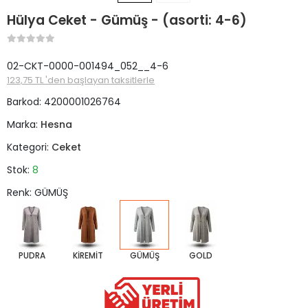
Hülya Ceket - Gümüş - (asorti: 4-6)
02-CKT-0000-001494_052__4-6
123,75 TL 'den başlayan taksitlerle
Barkod:
4200001026764
Marka:
Hesna
Kategori:
Ceket
Stok:
8
Renk: GÜMÜŞ
PUDRA
KİREMİT
GÜMÜŞ
GOLD