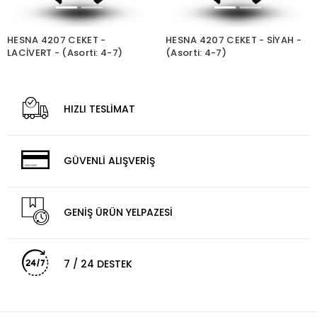
HESNA 4207 CEKET -
HESNA 4207 CEKET - SİYAH -
LACİVERT - (Asorti: 4-7)
(Asorti: 4-7)
HIZLI TESLİMAT
GÜVENLİ ALIŞVERİŞ
GENİŞ ÜRÜN YELPAZESİ
7 / 24 DESTEK