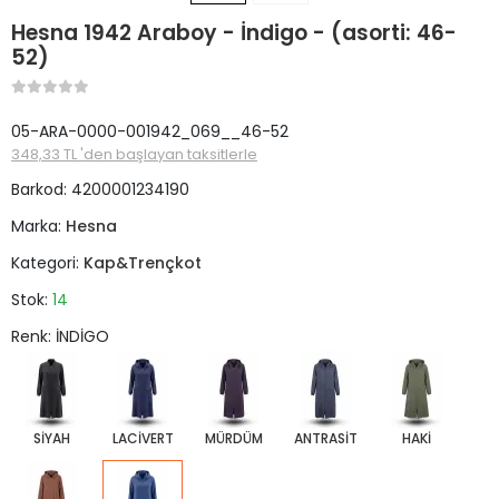
Hesna 1942 Araboy - İndigo - (asorti: 46-
52)
05-ARA-0000-001942_069__46-52
348,33 TL 'den başlayan taksitlerle
Barkod:
4200001234190
Marka:
Hesna
Kategori:
Kap&Trençkot
Stok:
14
Renk: İNDİGO
SİYAH
LACİVERT
MÜRDÜM
ANTRASİT
HAKİ