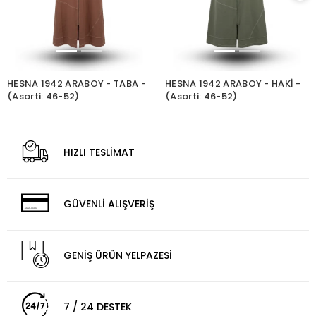
HESNA 1942 ARABOY - TABA -
HESNA 1942 ARABOY - HAKİ -
(Asorti: 46-52)
(Asorti: 46-52)
HIZLI TESLİMAT
GÜVENLİ ALIŞVERİŞ
GENİŞ ÜRÜN YELPAZESİ
7 / 24 DESTEK