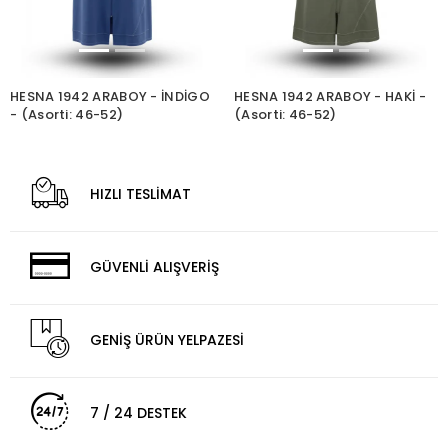
HESNA 1942 ARABOY - İNDİGO
HESNA 1942 ARABOY - HAKİ -
- (Asorti: 46-52)
(Asorti: 46-52)
HIZLI TESLİMAT
GÜVENLİ ALIŞVERİŞ
GENİŞ ÜRÜN YELPAZESİ
7 / 24 DESTEK