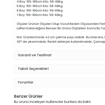
4 Boy: 155-165cm Kilo: 58-68kg.
5 Boy: 155-165cm Kilo: 58-68kg.
6 Boy: 156-166cm Kilo: 59-69kg.
7 Boy: 156-166cm Kilo: 59-69kg.
Ölçüler Ürünün Ölçüleri Olup Vücut Beden Ölçüsünden Farkl
Lütfen Kullandığınız Benzer Bir Ürünü Ölçtükten Sonra Bu Tabl
Not: Ürünlerimizde ±2 cm çekme payı olabilir. Bu tolerans,
30° de yıkanmalıdır, Renkli deterjan kullanılmalıdır, Çamaşı
Garanti ve Teslimat
Taksit Seçenekleri
Yorumlar
Benzer Ürünler
Bu ürünü inceleyen kullanıcılar bunlara da baktı