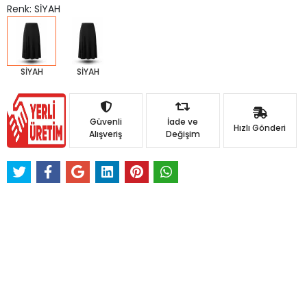
Renk: SİYAH
SİYAH
SİYAH
Güvenli
İade ve
Hızlı Gönderi
Alışveriş
Değişim