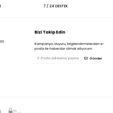
İ
7 / 24 DESTEK
Bizi Takip Edin
:00
Kampanya, duyuru, bilgilendirmelerden e-
posta ile haberdar olmak istiyorum.
Gönder