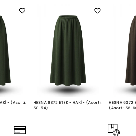
Kİ - (Asorti:
HESNA 6372 ETEK - HAKİ - (Asorti:
HESNA 6372 E
50-54)
(Asorti: 56-6