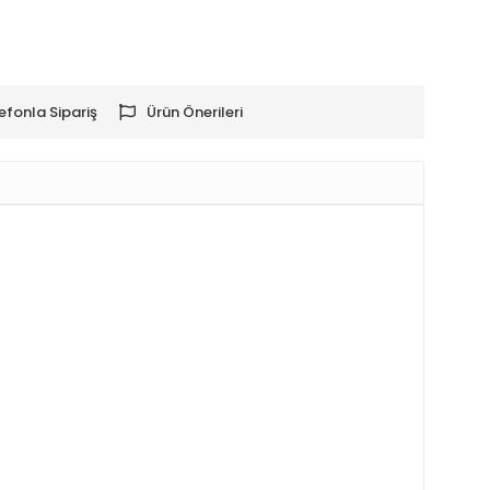
efonla Sipariş
Ürün Önerileri