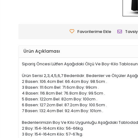
Favorilerime Ekle
Tavsiy
Ürün Açıklaması
Sipariş Öncesi Lütfen Aşağıdaki Ölçü Ve Boy-Kilo Tablosunu
Ürün Serisi 2,3,4,5,6,7 Bedenlidir. Bedenler ve Ölçüler Aşağ
2 Basen: 106.4cm Bel: 66.4cm Boy: 98.5cm .
3 Basen: 111.6cm Bel: 71.6cm Boy: 99cm .
4 Basen: 116.8cm Bel: 76.8cm Boy: 99.5cm .
5 Basen: 122cm Bel: 82cm Boy: 100cm .
6 Basen: 127.2cm Bel: 87.2cm Boy: 100.5cm .
7 Basen: 132.4cm Bel: 92.4cm Boy: 101cm .
Bedenlerimizin Boy Ve Kilo Uygunluğu Aşağıdaki Tablodadı
2 Boy: 154-164cm Kilo: 56-66kg.
3 Boy: 154-164cm Kilo: 57-67kg.