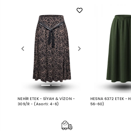
NEHİR ETEK - SİYAH & VİZON -
HESNA 6372 ETEK - HA
309/R - (Asorti: 4-6)
56-60)