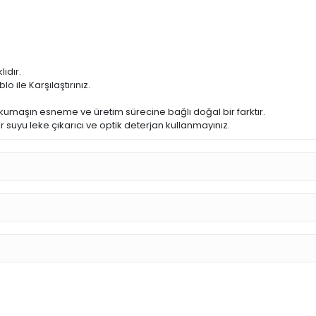
ıdır.
o ile Karşılaştırınız.
 kumaşın esneme ve üretim sürecine bağlı doğal bir farktır.
r suyu leke çıkarıcı ve optik deterjan kullanmayınız.