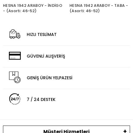
HESNA 1942 ARABOY - İNDİGO
HESNA 1942 ARABOY - TABA -
- (Asorti: 46-52)
(Asorti: 46-52)
HIZLI TESLİMAT
GÜVENLİ ALIŞVERİŞ
GENİŞ ÜRÜN YELPAZESİ
7 / 24 DESTEK
Müşteri Hizmetleri